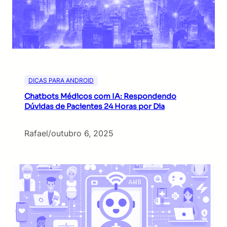
DICAS PARA ANDROID
Chatbots Médicos com IA: Respondendo
Dúvidas de Pacientes 24 Horas por Dia
Rafael
/
outubro 6, 2025