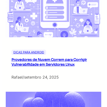
DICAS PARA ANDROID
Provedores de Nuvem Correm para Corrigir
Vulnerabilidade em Servidores Linux
Rafael
/
setembro 24, 2025