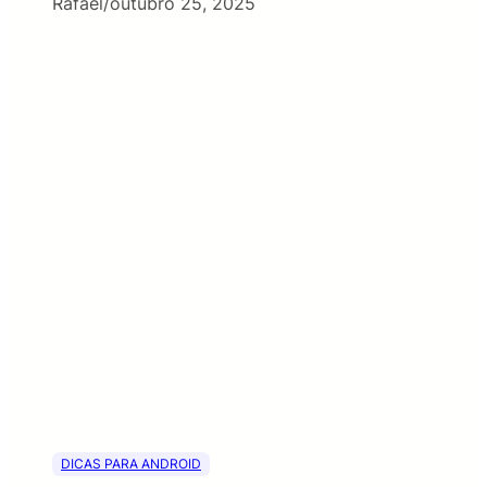
Rafael
/
outubro 25, 2025
DICAS PARA ANDROID