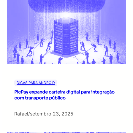
DICAS PARA ANDROID
PicPay expande carteira digital para integração
com transporte público
Rafael
/
setembro 23, 2025