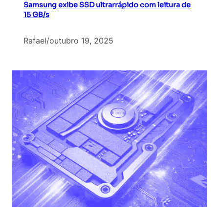
Samsung exibe SSD ultrarrápido com leitura de
15 GB/s
Rafael
/
outubro 19, 2025