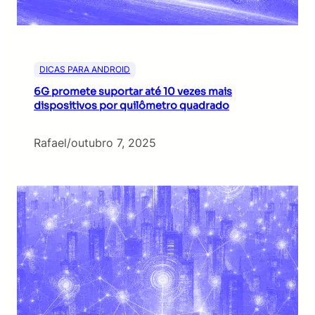
DICAS PARA ANDROID
6G promete suportar até 10 vezes mais
dispositivos por quilômetro quadrado
Rafael
/
outubro 7, 2025