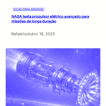
DICAS PARA ANDROID
NASA testa propulsor elétrico avançado para
missões de longa duração
Rafael
/
outubro 19, 2025