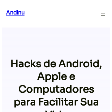
Pular
para
Andinu
o
conteúdo
Hacks de Android,
Apple e
Computadores
para Facilitar Sua