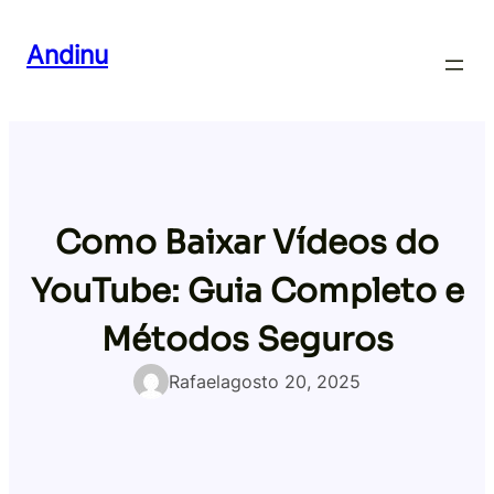
Pular
para
Andinu
o
conteúdo
Como Baixar Vídeos do
YouTube: Guia Completo e
Métodos Seguros
Rafael
agosto 20, 2025