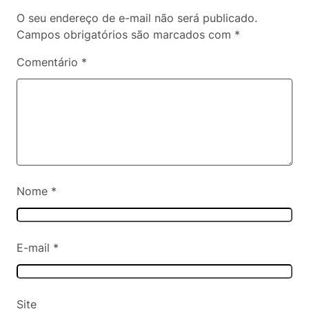
O seu endereço de e-mail não será publicado.
Campos obrigatórios são marcados com
*
Comentário
*
Nome
*
E-mail
*
Site